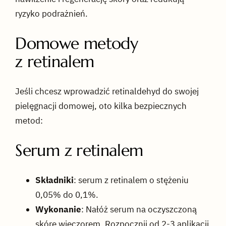
ryzyko podrażnień.
Domowe metody
z retinalem
Jeśli chcesz wprowadzić retinaldehyd do swojej
pielęgnacji domowej, oto kilka bezpiecznych
metod:
Serum z retinalem
Składniki
: serum z retinalem o stężeniu
0,05% do 0,1%.
Wykonanie
: Nałóż serum na oczyszczoną
skórę wieczorem. Rozpocznij od 2-3 aplikacji