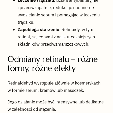
Leczenie trądziku
: Działa antybakteryjnie
i przeciwzapalnie, redukując nadmierne
wydzielanie sebum i pomagając w leczeniu
trądziku.
Zapobiega starzeniu
: Retinoidy, w tym
retinal, są jednymi z najskuteczniejszych
składników przeciwzmarszczkowych.
Odmiany retinalu – różne
formy, różne efekty
Retinaldehyd występuje głównie w kosmetykach
w formie serum, kremów lub maseczek.
Jego działanie może być intensywne lub delikatne
w zależności od stężenia.