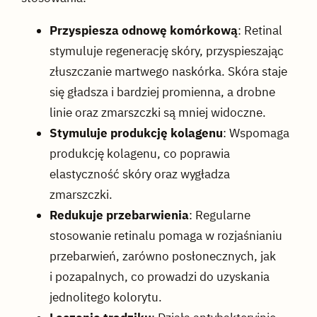
Przyspiesza odnowę komórkową
: Retinal
stymuluje regenerację skóry, przyspieszając
złuszczanie martwego naskórka. Skóra staje
się gładsza i bardziej promienna, a drobne
linie oraz zmarszczki są mniej widoczne.
Stymuluje produkcję kolagenu
: Wspomaga
produkcję kolagenu, co poprawia
elastyczność skóry oraz wygładza
zmarszczki.
Redukuje przebarwienia
: Regularne
stosowanie retinalu pomaga w rozjaśnianiu
przebarwień, zarówno posłonecznych, jak
i pozapalnych, co prowadzi do uzyskania
jednolitego kolorytu.