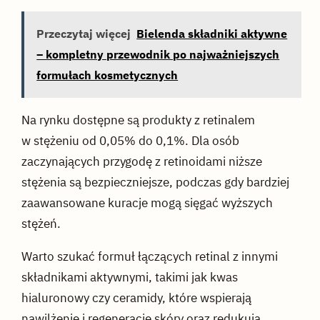
Przeczytaj więcej
Bielenda składniki aktywne
– kompletny przewodnik po najważniejszych
formułach kosmetycznych
Na rynku dostępne są produkty z retinalem
w stężeniu od 0,05% do 0,1%. Dla osób
zaczynających przygodę z retinoidami niższe
stężenia są bezpieczniejsze, podczas gdy bardziej
zaawansowane kuracje mogą sięgać wyższych
stężeń.
Warto szukać formuł łączących retinal z innymi
składnikami aktywnymi, takimi jak kwas
hialuronowy czy ceramidy, które wspierają
nawilżenie i regenerację skóry oraz redukują