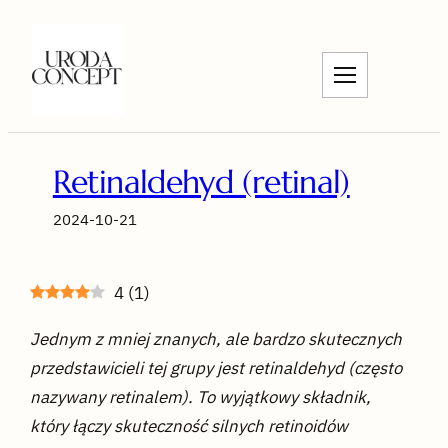
Przejdź
do
treści
Retinaldehyd (retinal)
2024-10-21
4
(
1
)
Jednym z mniej znanych, ale bardzo skutecznych
przedstawicieli tej grupy jest retinaldehyd (często
nazywany retinalem). To wyjątkowy składnik,
który łączy skuteczność silnych retinoidów