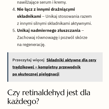
nawilżające serum i kremy.
Nie łącz z innymi drażniącymi
składnikami
– Unikaj stosowania razem
z innymi silnymi składnikami aktywnymi.
Unikaj nadmiernego złuszczania
–
Zachowaj równowagę i pozwól skórze
na regenerację.
Przeczytaj więcej
Składniki aktywne dla cery
trądzikowej – kompletny przewodnik
po skutecznej pielęgnacji
Czy retinaldehyd jest dla
każdego?