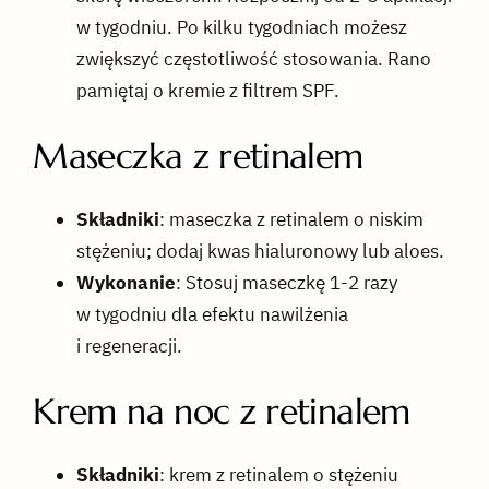
w tygodniu. Po kilku tygodniach możesz
zwiększyć częstotliwość stosowania. Rano
pamiętaj o kremie z filtrem SPF.
Maseczka z retinalem
Składniki
: maseczka z retinalem o niskim
stężeniu; dodaj kwas hialuronowy lub aloes.
Wykonanie
: Stosuj maseczkę 1-2 razy
w tygodniu dla efektu nawilżenia
i regeneracji.
Krem na noc z retinalem
Składniki
: krem z retinalem o stężeniu