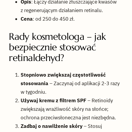
Opis
: Łączy działanie złuszczające kwasów
z regenerującym działaniem retinalu.
Cena
: od 250 do 450 zł.
Rady kosmetologa – jak
bezpiecznie stosować
retinaldehyd?
Stopniowo zwiększaj częstotliwość
stosowania
– Zaczynaj od aplikacji 2-3 razy
w tygodniu.
Używaj kremu z filtrem SPF
– Retinoidy
zwiększają wrażliwość skóry na słońce;
ochrona przeciwsłoneczna jest niezbędna.
Zadbaj o nawilżenie skóry
– Stosuj