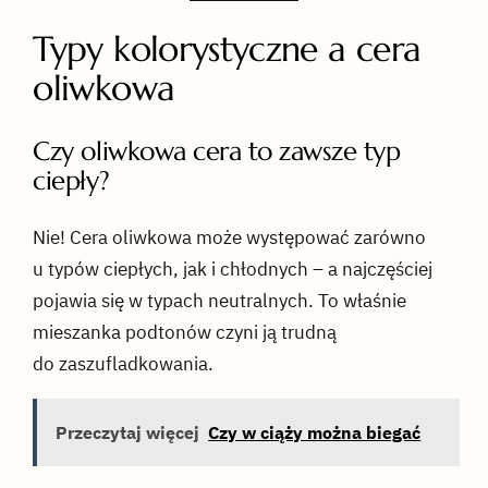
Typy kolorystyczne a cera
oliwkowa
Czy oliwkowa cera to zawsze typ
ciepły?
Nie! Cera oliwkowa może występować zarówno
u typów ciepłych, jak i chłodnych – a najczęściej
pojawia się w typach neutralnych. To właśnie
mieszanka podtonów czyni ją trudną
do zaszufladkowania.
Przeczytaj więcej
Czy w ciąży można biegać