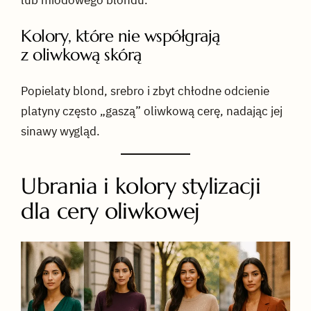
lub miodowego blondu.
Kolory, które nie współgrają
z oliwkową skórą
Popielaty blond, srebro i zbyt chłodne odcienie
platyny często „gaszą” oliwkową cerę, nadając jej
sinawy wygląd.
Ubrania i kolory stylizacji
dla cery oliwkowej