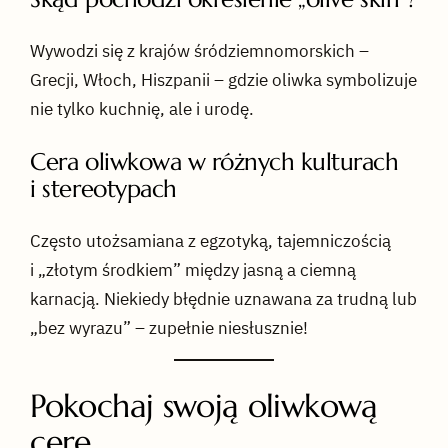
Wywodzi się z krajów śródziemnomorskich –
Grecji, Włoch, Hiszpanii – gdzie oliwka symbolizuje
nie tylko kuchnię, ale i urodę.
Cera oliwkowa w różnych kulturach
i stereotypach
Często utożsamiana z egzotyką, tajemniczością
i „złotym środkiem” między jasną a ciemną
karnacją. Niekiedy błędnie uznawana za trudną lub
„bez wyrazu” – zupełnie niesłusznie!
Pokochaj swoją oliwkową
cerę