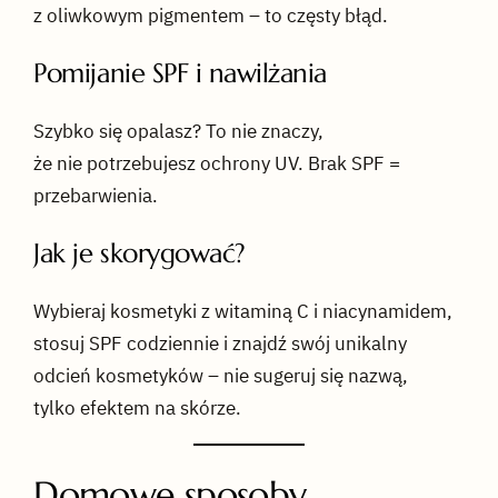
z oliwkowym pigmentem – to częsty błąd.
Pomijanie SPF i nawilżania
Szybko się opalasz? To nie znaczy,
że nie potrzebujesz ochrony UV. Brak SPF =
przebarwienia.
Jak je skorygować?
Wybieraj kosmetyki z witaminą C i niacynamidem,
stosuj SPF codziennie i znajdź swój unikalny
odcień kosmetyków – nie sugeruj się nazwą,
tylko efektem na skórze.
Domowe sposoby