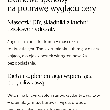
na poprawę wyglądu cery
Maseczki DIY, składniki z kuchni
i ziołowe hydrolaty
Jogurt + miód + kurkuma = maseczka
rozświetlająca. Tonik z rumianku lub mięty działa
kojąco, a olejek z pestek winogron nawilża
bez obciążania.
Dieta i suplementacja wspierająca
cerę oliwkową
Witamina E, cynk, selen i antyoksydanty z warzyw
– szpinak, jarmuż, borówki. Pij dużo wody,
ogranicz cukier, jedz zdrowe tłuszcze.