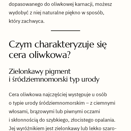
dopasowanego do oliwkowej karnacji, możesz
wydobyć z niej naturalne piękno w sposób,
który zachwyca.
Czym charakteryzuje się
cera oliwkowa?
Zielonkawy pigment
i śródziemnomorski typ urody
Cera oliwkowa najczęściej występuje u osób
o typie urody śródziemnomorskim – z ciemnymi
włosami, brązowymi lub piwnymi oczami
i skłonnością do szybkiego, złocistego opalania.
Jej wyróżnikiem jest zielonkawy lub lekko szaro-