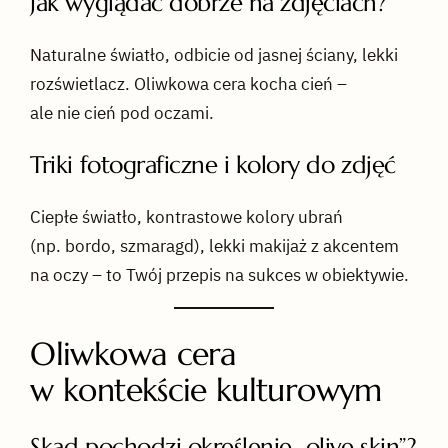
Jak wyglądać dobrze na zdjęciach?
Naturalne światło, odbicie od jasnej ściany, lekki
rozświetlacz. Oliwkowa cera kocha cień –
ale nie cień pod oczami.
Triki fotograficzne i kolory do zdjęć
Ciepłe światło, kontrastowe kolory ubrań
(np. bordo, szmaragd), lekki makijaż z akcentem
na oczy – to Twój przepis na sukces w obiektywie.
Oliwkowa cera
w kontekście kulturowym
Skąd pochodzi określenie „olive skin”?