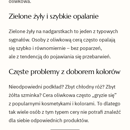
oliwkowa.
Zielone żyły i szybkie opalanie
Zielone żyły na nadgarstkach to jeden z typowych
sygnałów. Osoby z oliwkową cerą często opalają
się szybko i równomiernie – bez poparzeń,
ale z tendencją do pojawiania się przebarwień.
Częste problemy z doborem kolorów
Nieodpowiedni podkład? Zbyt chłodny róż? Zbyt
żółta szminka? Cera oliwkowa często „gryzie się”
z popularnymi kosmetykami i kolorami. To dlatego
tak wiele osób z tym typem cery nie potrafi znaleźć
dla siebie odpowiednich produktów.