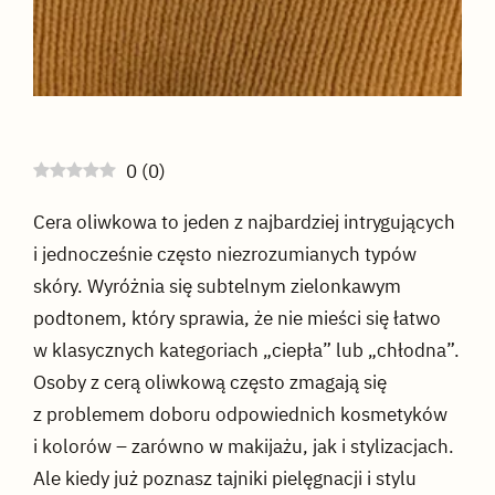
0
(
0
)
Cera oliwkowa to jeden z najbardziej intrygujących
i jednocześnie często niezrozumianych typów
skóry. Wyróżnia się subtelnym zielonkawym
podtonem, który sprawia, że nie mieści się łatwo
w klasycznych kategoriach „ciepła” lub „chłodna”.
Osoby z cerą oliwkową często zmagają się
z problemem doboru odpowiednich kosmetyków
i kolorów – zarówno w makijażu, jak i stylizacjach.
Ale kiedy już poznasz tajniki pielęgnacji i stylu