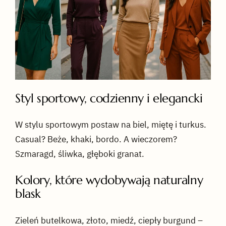
Styl sportowy, codzienny i elegancki
W stylu sportowym postaw na biel, miętę i turkus.
Casual? Beże, khaki, bordo. A wieczorem?
Szmaragd, śliwka, głęboki granat.
Kolory, które wydobywają naturalny
blask
Zieleń butelkowa, złoto, miedź, ciepły burgund –