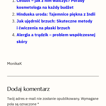
Cellulit – jak z nim walczyć? Porady
kosmetologa na każdy budżet
Hinduska uroda: Tajemnice piękna z Indii
Jak ujędrnić brzuch: Skuteczne metody
i ćwiczenia na płaski brzuch
Alergia a trądzik – problem współczesnej
skóry
MonikaK
Dodaj komentarz
Twój adres e-mail nie zostanie opublikowany.
Wymagane
pola są oznaczone
*