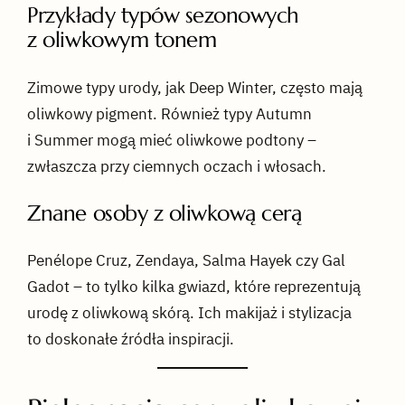
Przykłady typów sezonowych
z oliwkowym tonem
Zimowe typy urody, jak Deep Winter, często mają
oliwkowy pigment. Również typy Autumn
i Summer mogą mieć oliwkowe podtony –
zwłaszcza przy ciemnych oczach i włosach.
Znane osoby z oliwkową cerą
Penélope Cruz, Zendaya, Salma Hayek czy Gal
Gadot – to tylko kilka gwiazd, które reprezentują
urodę z oliwkową skórą. Ich makijaż i stylizacja
to doskonałe źródła inspiracji.