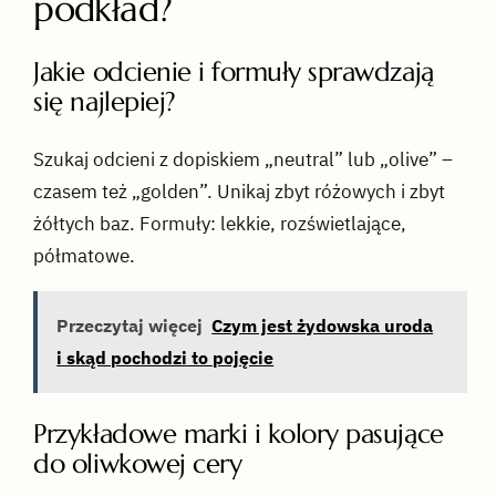
podkład?
Jakie odcienie i formuły sprawdzają
się najlepiej?
Szukaj odcieni z dopiskiem „neutral” lub „olive” –
czasem też „golden”. Unikaj zbyt różowych i zbyt
żółtych baz. Formuły: lekkie, rozświetlające,
półmatowe.
Przeczytaj więcej
Czym jest żydowska uroda
i skąd pochodzi to pojęcie
Przykładowe marki i kolory pasujące
do oliwkowej cery