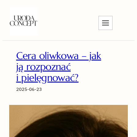
Przejdź
do
treści
Cera oliwkowa – jak
ją rozpoznać
i pielęgnować?
2025-06-23