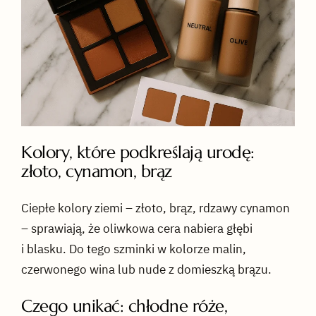
Kolory, które podkreślają urodę:
złoto, cynamon, brąz
Ciepłe kolory ziemi – złoto, brąz, rdzawy cynamon
– sprawiają, że oliwkowa cera nabiera głębi
i blasku. Do tego szminki w kolorze malin,
czerwonego wina lub nude z domieszką brązu.
Czego unikać: chłodne róże,