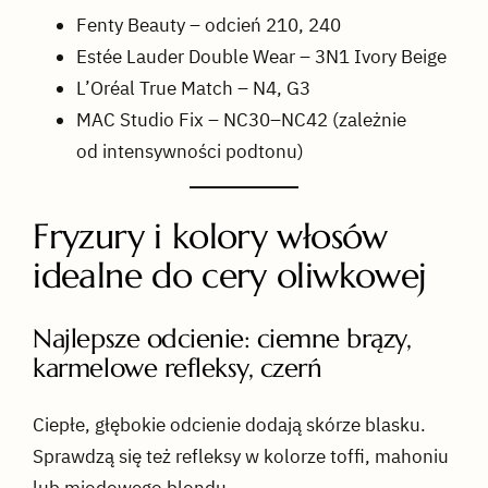
Fenty Beauty – odcień 210, 240
Estée Lauder Double Wear – 3N1 Ivory Beige
L’Oréal True Match – N4, G3
MAC Studio Fix – NC30–NC42 (zależnie
od intensywności podtonu)
Fryzury i kolory włosów
idealne do cery oliwkowej
Najlepsze odcienie: ciemne brązy,
karmelowe refleksy, czerń
Ciepłe, głębokie odcienie dodają skórze blasku.
Sprawdzą się też refleksy w kolorze toffi, mahoniu