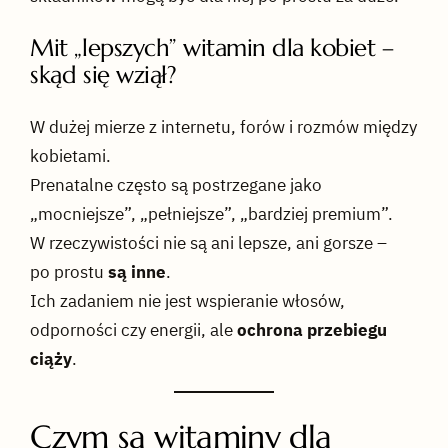
Mit „lepszych” witamin dla kobiet –
skąd się wziął?
W dużej mierze z internetu, forów i rozmów między
kobietami.
Prenatalne często są postrzegane jako
„mocniejsze”, „pełniejsze”, „bardziej premium”.
W rzeczywistości nie są ani lepsze, ani gorsze –
po prostu
są inne
.
Ich zadaniem nie jest wspieranie włosów,
odporności czy energii, ale
ochrona przebiegu
ciąży
.
Czym są witaminy dla