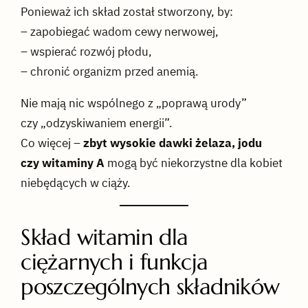
Ponieważ ich skład został stworzony, by:
– zapobiegać wadom cewy nerwowej,
– wspierać rozwój płodu,
– chronić organizm przed anemią.
Nie mają nic wspólnego z „poprawą urody”
czy „odzyskiwaniem energii”.
Co więcej –
zbyt wysokie dawki żelaza, jodu
czy witaminy A
mogą być niekorzystne dla kobiet
niebędących w ciąży.
Skład witamin dla
ciężarnych i funkcja
poszczególnych składników