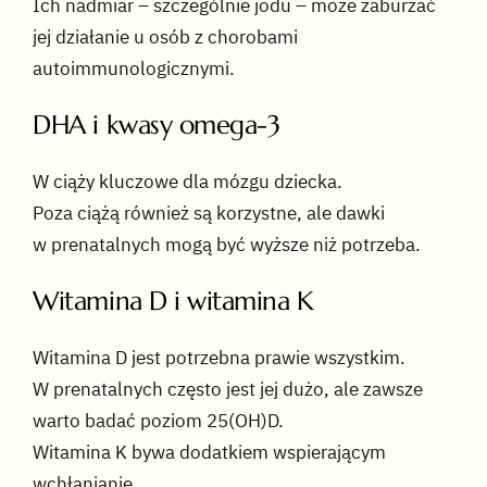
Ich nadmiar – szczególnie jodu – może zaburzać
jej działanie u osób z chorobami
autoimmunologicznymi.
DHA i kwasy omega-3
W ciąży kluczowe dla mózgu dziecka.
Poza ciążą również są korzystne, ale dawki
w prenatalnych mogą być wyższe niż potrzeba.
Witamina D i witamina K
Witamina D jest potrzebna prawie wszystkim.
W prenatalnych często jest jej dużo, ale zawsze
warto badać poziom 25(OH)D.
Witamina K bywa dodatkiem wspierającym
wchłanianie.