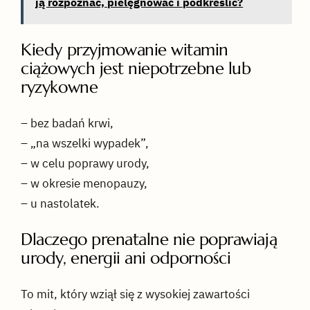
ją rozpoznać, pielęgnować i podkreślić?
Kiedy przyjmowanie witamin
ciążowych jest niepotrzebne lub
ryzykowne
– bez badań krwi,
– „na wszelki wypadek”,
– w celu poprawy urody,
– w okresie menopauzy,
– u nastolatek.
Dlaczego prenatalne nie poprawiają
urody, energii ani odporności
To mit, który wziął się z wysokiej zawartości