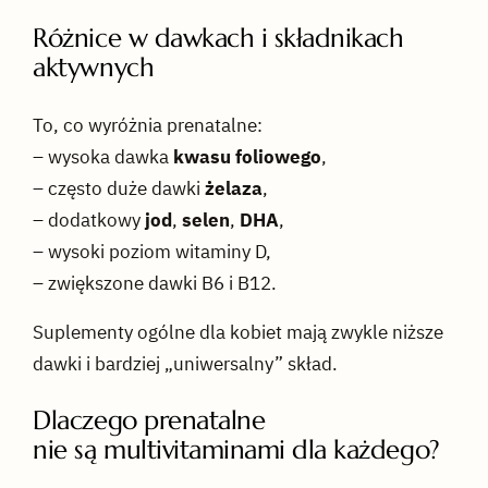
Różnice w dawkach i składnikach
aktywnych
To, co wyróżnia prenatalne:
– wysoka dawka
kwasu foliowego
,
– często duże dawki
żelaza
,
– dodatkowy
jod
,
selen
,
DHA
,
– wysoki poziom witaminy D,
– zwiększone dawki B6 i B12.
Suplementy ogólne dla kobiet mają zwykle niższe
dawki i bardziej „uniwersalny” skład.
Dlaczego prenatalne
nie są multivitaminami dla każdego?