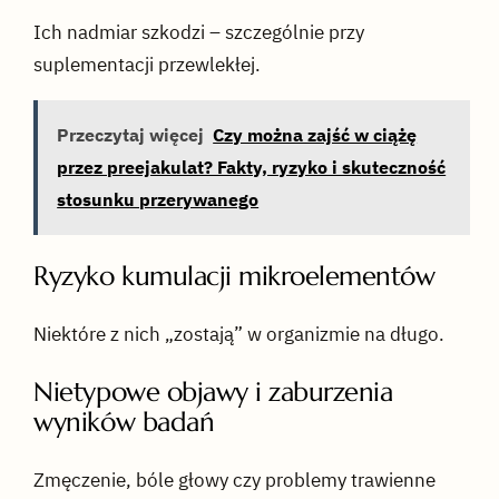
Ich nadmiar szkodzi – szczególnie przy
suplementacji przewlekłej.
Przeczytaj więcej
Czy można zajść w ciążę
przez preejakulat? Fakty, ryzyko i skuteczność
stosunku przerywanego
Ryzyko kumulacji mikroelementów
Niektóre z nich „zostają” w organizmie na długo.
Nietypowe objawy i zaburzenia
wyników badań
Zmęczenie, bóle głowy czy problemy trawienne