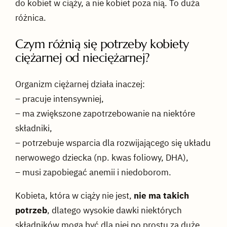
do kobiet w ciąży, a nie kobiet poza nią. To duża
różnica.
Czym różnią się potrzeby kobiety
ciężarnej od nieciężarnej?
Organizm ciężarnej działa inaczej:
– pracuje intensywniej,
– ma zwiększone zapotrzebowanie na niektóre
składniki,
– potrzebuje wsparcia dla rozwijającego się układu
nerwowego dziecka (np. kwas foliowy, DHA),
– musi zapobiegać anemii i niedoborom.
Kobieta, która w ciąży nie jest,
nie ma takich
potrzeb
, dlatego wysokie dawki niektórych
składników mogą być dla niej po prostu za duże.