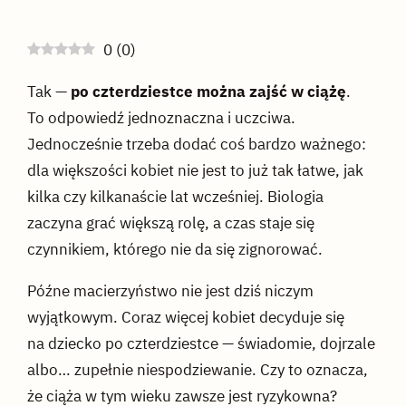
0
(
0
)
Tak —
po czterdziestce można zajść w ciążę
.
To odpowiedź jednoznaczna i uczciwa.
Jednocześnie trzeba dodać coś bardzo ważnego:
dla większości kobiet nie jest to już tak łatwe, jak
kilka czy kilkanaście lat wcześniej. Biologia
zaczyna grać większą rolę, a czas staje się
czynnikiem, którego nie da się zignorować.
Późne macierzyństwo nie jest dziś niczym
wyjątkowym. Coraz więcej kobiet decyduje się
na dziecko po czterdziestce — świadomie, dojrzale
albo… zupełnie niespodziewanie. Czy to oznacza,
że ciąża w tym wieku zawsze jest ryzykowna?