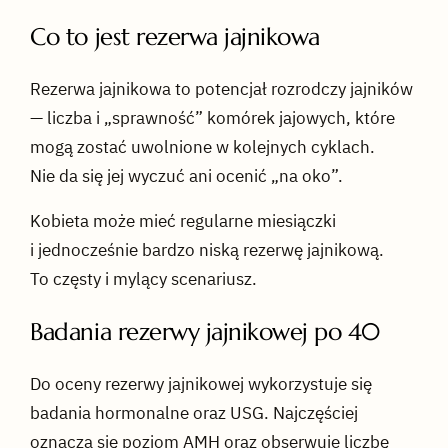
Co to jest rezerwa jajnikowa
Rezerwa jajnikowa to potencjał rozrodczy jajników
— liczba i „sprawność” komórek jajowych, które
mogą zostać uwolnione w kolejnych cyklach.
Nie da się jej wyczuć ani ocenić „na oko”.
Kobieta może mieć regularne miesiączki
i jednocześnie bardzo niską rezerwę jajnikową.
To częsty i mylący scenariusz.
Badania rezerwy jajnikowej po 40
Do oceny rezerwy jajnikowej wykorzystuje się
badania hormonalne oraz USG. Najczęściej
oznacza się poziom AMH oraz obserwuje liczbę