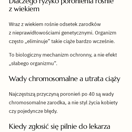
Dlaczego ryzyko poronienia rośnie
z wiekiem
Wraz z wiekiem rośnie odsetek zarodków
z nieprawidłowościami genetycznymi. Organizm
często „eliminuje” takie ciąże bardzo wcześnie.
To biologiczny mechanizm ochronny, a nie efekt
„słabego organizmu”.
Wady chromosomalne a utrata ciąży
Najczęstszą przyczyną poronień po 40 są wady
chromosomalne zarodka, a nie styl życia kobiety
czy pojedyncze błędy.
Kiedy zgłosić się pilnie do lekarza