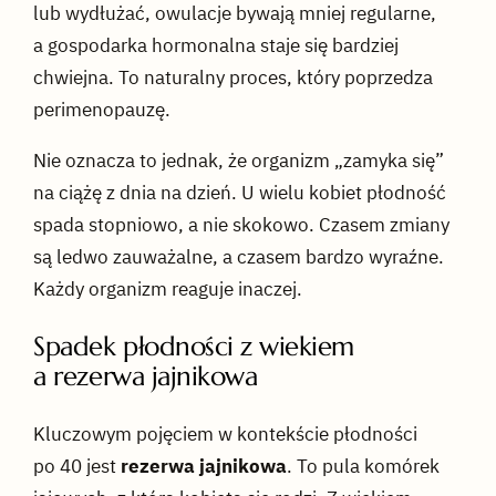
lub wydłużać, owulacje bywają mniej regularne,
a gospodarka hormonalna staje się bardziej
chwiejna. To naturalny proces, który poprzedza
perimenopauzę.
Nie oznacza to jednak, że organizm „zamyka się”
na ciążę z dnia na dzień. U wielu kobiet płodność
spada stopniowo, a nie skokowo. Czasem zmiany
są ledwo zauważalne, a czasem bardzo wyraźne.
Każdy organizm reaguje inaczej.
Spadek płodności z wiekiem
a rezerwa jajnikowa
Kluczowym pojęciem w kontekście płodności
po 40 jest
rezerwa jajnikowa
. To pula komórek