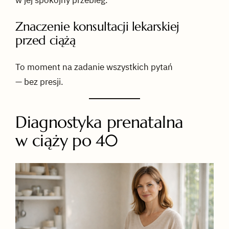
w jej spokojny przebieg.
Znaczenie konsultacji lekarskiej
przed ciążą
To moment na zadanie wszystkich pytań
— bez presji.
Diagnostyka prenatalna
w ciąży po 40