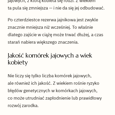
jajowych, z którą kobieta się rodzi. Z wiekiem
ta pula się zmniejsza — i nie da się jej odbudować.
Po czterdziestce rezerwa jajnikowa jest zwykle
znacznie mniejsza niż wcześniej. To właśnie
dlatego zajście w ciążę może trwać dłużej, a czas
starań nabiera większego znaczenia.
Jakość komórek jajowych a wiek
kobiety
Nie liczy się tylko liczba komórek jajowych,
ale również ich jakość. Z wiekiem rośnie ryzyko
błędów genetycznych w komórkach jajowych,
co może utrudniać zapłodnienie lub prawidłowy
rozwój zarodka.