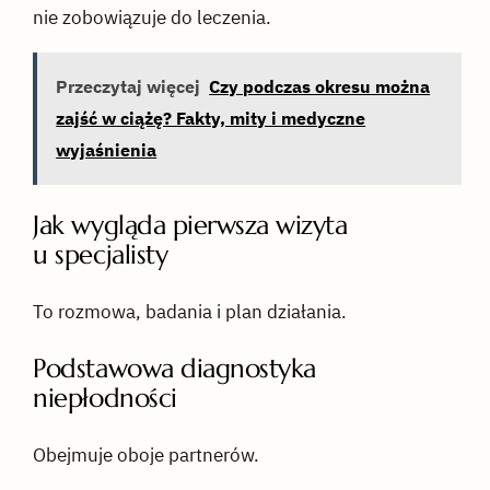
nie zobowiązuje do leczenia.
Przeczytaj więcej
Czy podczas okresu można
zajść w ciążę? Fakty, mity i medyczne
wyjaśnienia
Jak wygląda pierwsza wizyta
u specjalisty
To rozmowa, badania i plan działania.
Podstawowa diagnostyka
niepłodności
Obejmuje oboje partnerów.