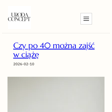
Przejdź
do
treści
Czy po 40 można zajść
w ciążę
2026-02-10