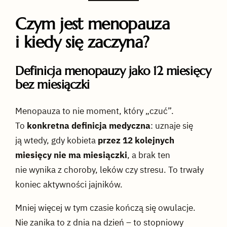
Czym jest menopauza
i kiedy się zaczyna?
Definicja menopauzy jako 12 miesięcy
bez miesiączki
Menopauza to nie moment, który „czuć”.
To
konkretna definicja medyczna
: uznaje się
ją wtedy, gdy kobieta
przez 12 kolejnych
miesięcy nie ma miesiączki
, a brak ten
nie wynika z choroby, leków czy stresu. To trwały
koniec aktywności jajników.
Mniej więcej w tym czasie kończą się owulacje.
Nie zanika to z dnia na dzień – to stopniowy