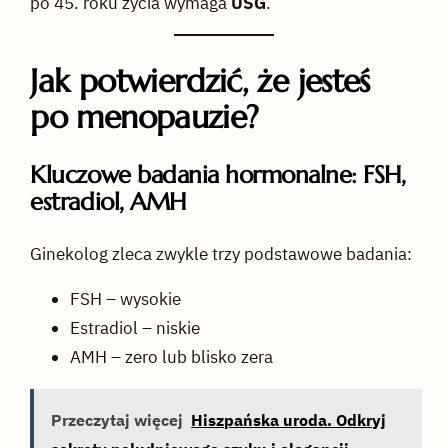
po 45. roku życia wymaga
USG
.
Jak potwierdzić, że jesteś
po menopauzie?
Kluczowe badania hormonalne: FSH,
estradiol, AMH
Ginekolog zleca zwykle trzy podstawowe badania:
FSH – wysokie
Estradiol – niskie
AMH – zero lub blisko zera
Przeczytaj więcej
Hiszpańska uroda. Odkryj