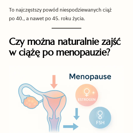
To najczęstszy powód niespodziewanych ciąż
po 40., a nawet po 45. roku życia.
Czy można naturalnie zajść
w ciążę po menopauzie?