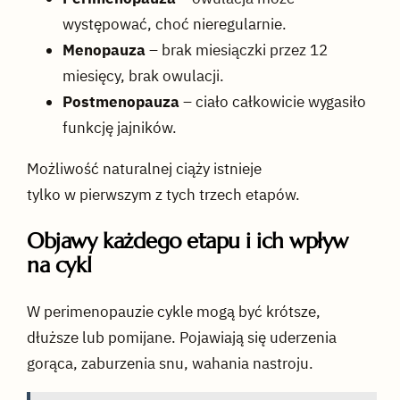
występować, choć nieregularnie.
Menopauza
– brak miesiączki przez 12
miesięcy, brak owulacji.
Postmenopauza
– ciało całkowicie wygasiło
funkcję jajników.
Możliwość naturalnej ciąży istnieje
tylko w pierwszym z tych trzech etapów.
Objawy każdego etapu i ich wpływ
na cykl
W perimenopauzie cykle mogą być krótsze,
dłuższe lub pomijane. Pojawiają się uderzenia
gorąca, zaburzenia snu, wahania nastroju.