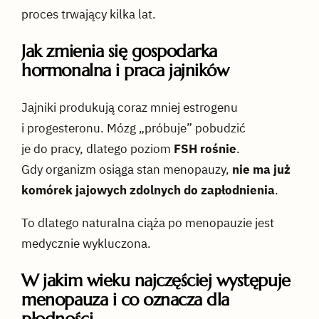
proces trwający kilka lat.
Jak zmienia się gospodarka
hormonalna i praca jajników
Jajniki produkują coraz mniej estrogenu
i progesteronu. Mózg „próbuje” pobudzić
je do pracy, dlatego poziom
FSH rośnie
.
Gdy organizm osiąga stan menopauzy,
nie ma już
komórek jajowych zdolnych do zapłodnienia
.
To dlatego naturalna ciąża po menopauzie jest
medycznie wykluczona.
W jakim wieku najczęściej występuje
menopauza i co oznacza dla