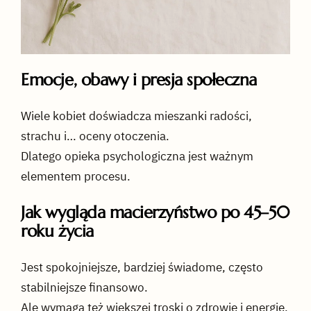
Emocje, obawy i presja społeczna
Wiele kobiet doświadcza mieszanki radości,
strachu i… oceny otoczenia.
Dlatego opieka psychologiczna jest ważnym
elementem procesu.
Jak wygląda macierzyństwo po 45–50
roku życia
Jest spokojniejsze, bardziej świadome, często
stabilniejsze finansowo.
Ale wymaga też większej troski o zdrowie i energię.