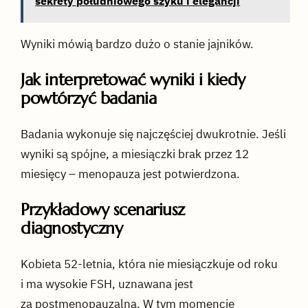
sekrety południowego szyku i elegancji
Wyniki mówią bardzo dużo o stanie jajników.
Jak interpretować wyniki i kiedy
powtórzyć badania
Badania wykonuje się najczęściej dwukrotnie. Jeśli
wyniki są spójne, a miesiączki brak przez 12
miesięcy – menopauza jest potwierdzona.
Przykładowy scenariusz
diagnostyczny
Kobieta 52-letnia, która nie miesiączkuje od roku
i ma wysokie FSH, uznawana jest
za postmenopauzalną. W tym momencie