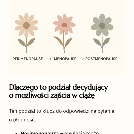
Dlaczego to podział decydujący
o możliwości zajścia w ciążę
Ten podział to klucz do odpowiedzi na pytanie
o płodność.
Perimenopauza
– owulacja może