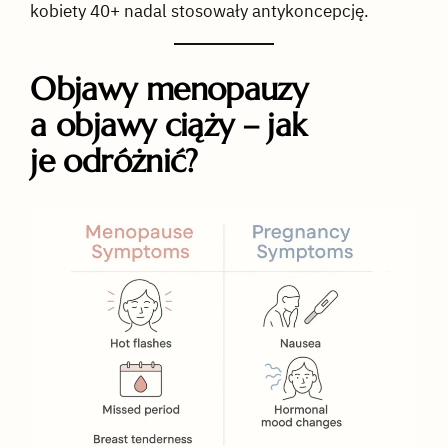
kobiety 40+ nadal stosowały antykoncepcję.
Objawy menopauzy
a objawy ciąży – jak
je odróżnić?