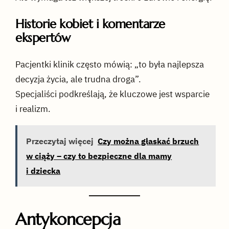
Historie kobiet i komentarze
ekspertów
Pacjentki klinik często mówią: „to była najlepsza
decyzja życia, ale trudna droga”.
Specjaliści podkreślają, że kluczowe jest wsparcie
i realizm.
Przeczytaj więcej
Czy można głaskać brzuch
w ciąży – czy to bezpieczne dla mamy
i dziecka
Antykoncepcja