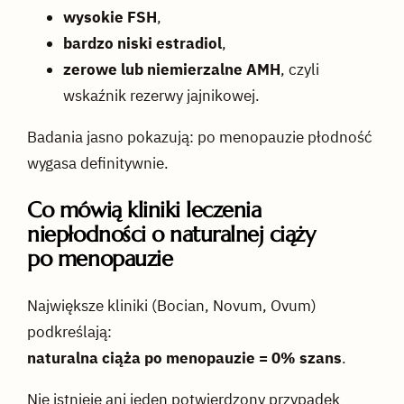
wysokie FSH
,
bardzo niski estradiol
,
zerowe lub niemierzalne AMH
, czyli
wskaźnik rezerwy jajnikowej.
Badania jasno pokazują: po menopauzie płodność
wygasa definitywnie.
Co mówią kliniki leczenia
niepłodności o naturalnej ciąży
po menopauzie
Największe kliniki (Bocian, Novum, Ovum)
podkreślają:
naturalna ciąża po menopauzie = 0% szans
.
Nie istnieje ani jeden potwierdzony przypadek