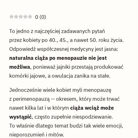
0
(
0
)
To jedno z najczęściej zadawanych pytań
przez kobiety po 40., 45., a nawet 50. roku życia.
Odpowiedź współczesnej medycyny jest jasna:
naturalna ciąża po menopauzie nie jest
możliwa
, ponieważ jajniki przestają produkować
komórki jajowe, a owulacja zanika na stałe.
Jednocześnie wiele kobiet myli menopauzę
z perimenopauzą — okresem, który może trwać
nawet kilka lat i w którym
ciąża wciąż może
wystąpić
, często zupełnie niespodziewanie.
To właśnie dlatego temat budzi tak wiele emocji,
nieporozumień i mitów.