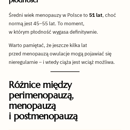
płodności
Średni wiek menopauzy w Polsce to
51 lat
, choć
normą jest 45–55 lat. To moment,
w którym płodność wygasa definitywnie.
Warto pamiętać, że jeszcze kilka lat
przed menopauzą owulacje mogą pojawiać się
nieregularnie – i wtedy ciąża jest wciąż możliwa.
Różnice między
perimenopauzą,
menopauzą
i postmenopauzą