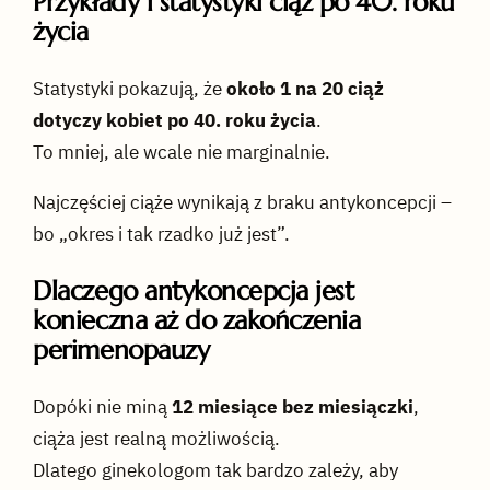
Przykłady i statystyki ciąż po 40. roku
życia
Statystyki pokazują, że
około 1 na 20 ciąż
dotyczy kobiet po 40. roku życia
.
To mniej, ale wcale nie marginalnie.
Najczęściej ciąże wynikają z braku antykoncepcji –
bo „okres i tak rzadko już jest”.
Dlaczego antykoncepcja jest
konieczna aż do zakończenia
perimenopauzy
Dopóki nie miną
12 miesiące bez miesiączki
,
ciąża jest realną możliwością.
Dlatego ginekologom tak bardzo zależy, aby