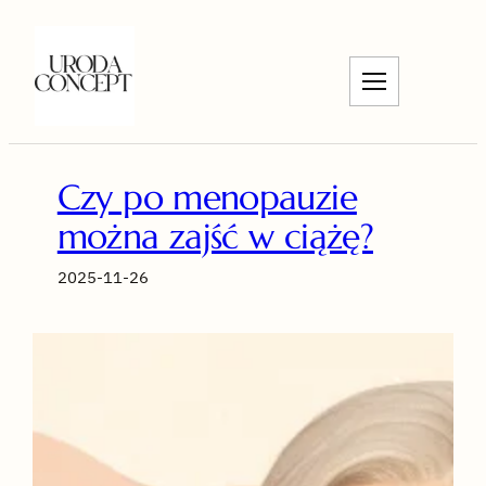
Przejdź
do
treści
Czy po menopauzie
można zajść w ciążę?
2025-11-26