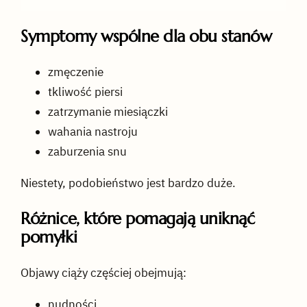
Symptomy wspólne dla obu stanów
zmęczenie
tkliwość piersi
zatrzymanie miesiączki
wahania nastroju
zaburzenia snu
Niestety, podobieństwo jest bardzo duże.
Różnice, które pomagają uniknąć
pomyłki
Objawy ciąży częściej obejmują:
nudności,