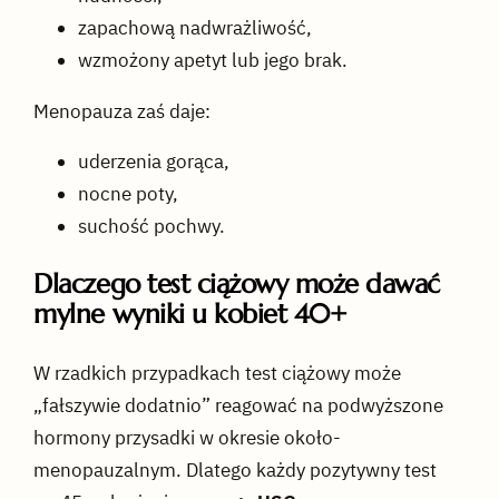
zapachową nadwrażliwość,
wzmożony apetyt lub jego brak.
Menopauza zaś daje:
uderzenia gorąca,
nocne poty,
suchość pochwy.
Dlaczego test ciążowy może dawać
mylne wyniki u kobiet 40+
W rzadkich przypadkach test ciążowy może
„fałszywie dodatnio” reagować na podwyższone
hormony przysadki w okresie około-
menopauzalnym. Dlatego każdy pozytywny test