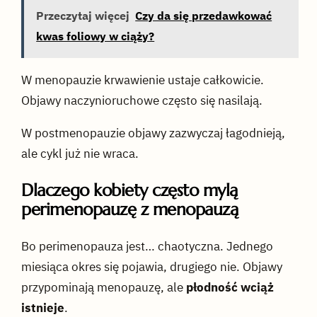
Przeczytaj więcej
Czy da się przedawkować
kwas foliowy w ciąży?
W menopauzie krwawienie ustaje całkowicie.
Objawy naczynioruchowe często się nasilają.
W postmenopauzie objawy zazwyczaj łagodnieją,
ale cykl już nie wraca.
Dlaczego kobiety często mylą
perimenopauzę z menopauzą
Bo perimenopauza jest… chaotyczna. Jednego
miesiąca okres się pojawia, drugiego nie. Objawy
przypominają menopauzę, ale
płodność wciąż
istnieje
.