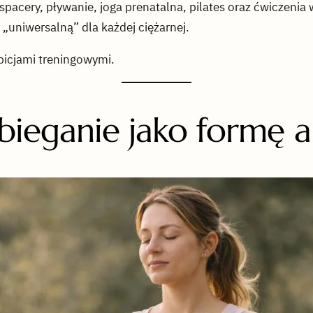
pacery, pływanie, joga prenatalna, pilates oraz ćwiczeni
 „uniwersalną” dla każdej ciężarnej.
icjami treningowymi.
 bieganie jako formę 