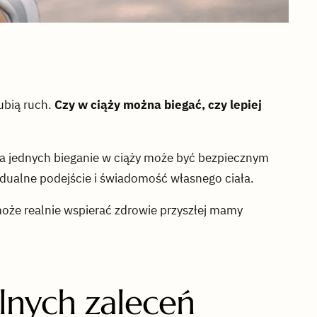
lubią ruch.
Czy w ciąży można biegać, czy lepiej
la jednych bieganie w ciąży może być bezpiecznym
dualne podejście i świadomość własnego ciała.
może realnie wspierać zdrowie przyszłej mamy
lnych zaleceń