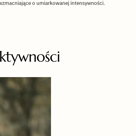
a wzmacniające o umiarkowanej intensywności.
aktywności