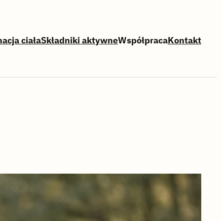
nacja ciała
Składniki aktywne
Współpraca
Kontakt