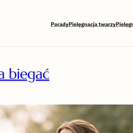
Porady
Pielęgnacja twarzy
Pielęg
a biegać