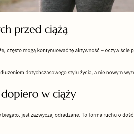
ch przed ciążą
ciążę, często mogą kontynuować tę aktywność – oczywiście 
dłużeniem dotychczasowego stylu życia, a nie nowym wyzw
dopiero w ciąży
nie biegało, jest zazwyczaj odradzane. To forma ruchu o do