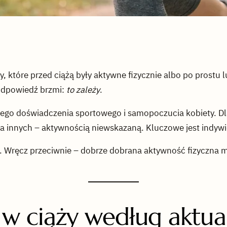
, które przed ciążą były aktywne fizycznie albo po prostu 
dpowiedź brzmi:
to zależy
.
szego doświadczenia sportowego i samopoczucia kobiety. D
a innych – aktywnością niewskazaną. Kluczowe jest indywi
hu. Wręcz przeciwnie – dobrze dobrana aktywność fizyczna 
 w ciąży według aktua