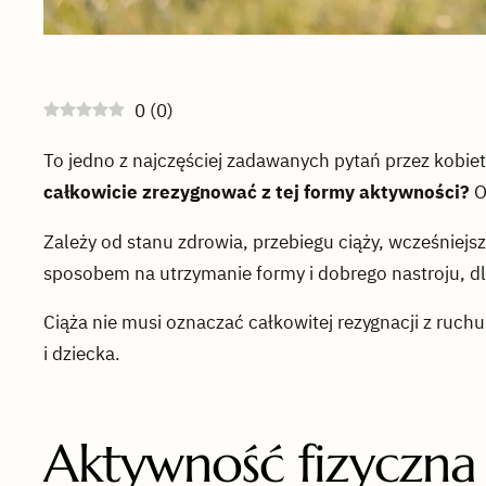
0
(
0
)
To jedno z najczęściej zadawanych pytań przez kobiety
całkowicie zrezygnować z tej formy aktywności?
O
Zależy od stanu zdrowia, przebiegu ciąży, wcześniej
sposobem na utrzymanie formy i dobrego nastroju, dl
Ciąża nie musi oznaczać całkowitej rezygnacji z ruc
i dziecka.
Aktywność fizyczna