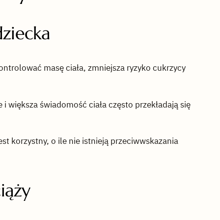
dziecka
ontrolować masę ciała, zmniejsza ryzyko cukrzycy
i większa świadomość ciała często przekładają się
est korzystny, o ile nie istnieją przeciwwskazania
iąży