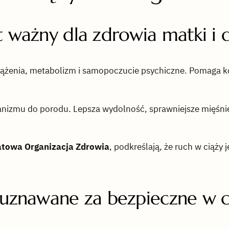
t ważny dla zdrowia matki i 
krążenia, metabolizm i samopoczucie psychiczne. Pomaga k
nizmu do porodu. Lepsza wydolność, sprawniejsze mięśnie 
towa Organizacja Zdrowia
, podkreślają, że ruch w ciąży j
ą uznawane za bezpieczne w c