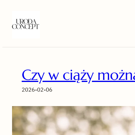
Przejdź
do
treści
Czy w ciąży możn
2026-02-06