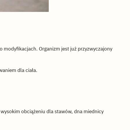
po modyfikacjach. Organizm jest już przyzwyczajony
aniem dla ciała.
ść wysokim obciążeniu dla stawów, dna miednicy