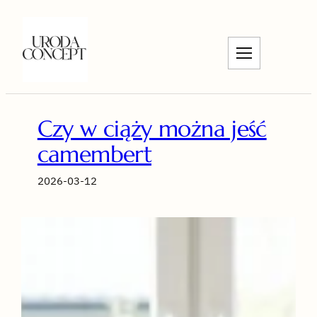
Przejdź
do
treści
Czy w ciąży można jeść
camembert
2026-03-12