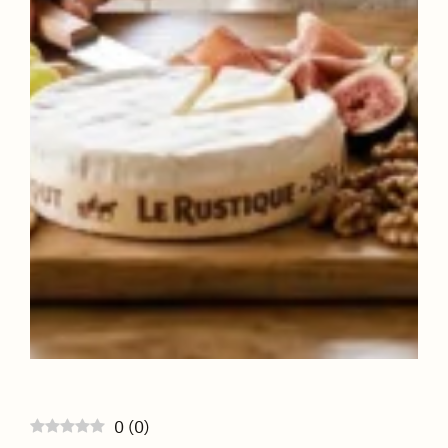
0
(
0
)