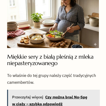
Miękkie sery z białą pleśnią z mleka
niepasteryzowanego
To właśnie do tej grupy należy część tradycyjnych
camembertów.
Przeczytaj więcej
Czy można brać No-Spę
w ciąży – szybka odpowiedź