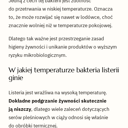
Jedną z cech tej bakterii jest zdolność
do przetrwania w niskiej temperaturze. Oznacza
to, że może rozwijać się nawet w lodówce, choć
znacznie wolniej niż w temperaturze pokojowej.
Dlatego tak ważne jest przestrzeganie zasad
higieny żywności i unikanie produktów o wyższym
ryzyku mikrobiologicznym.
W jakiej temperaturze bakteria listerii
ginie
Listeria jest wrażliwa na wysoką temperaturę.
Dokładne podgrzanie żywności skutecznie
ją niszczy
, dlatego wiele zaleceń dotyczących
serów pleśniowych w ciąży odnosi się właśnie
do obróbki termicznej.