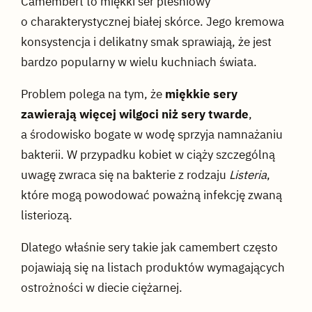
Camembert to miękki ser pleśniowy
o charakterystycznej białej skórce. Jego kremowa
konsystencja i delikatny smak sprawiają, że jest
bardzo popularny w wielu kuchniach świata.
Problem polega na tym, że
miękkie sery
zawierają więcej wilgoci niż sery twarde
,
a środowisko bogate w wodę sprzyja namnażaniu
bakterii. W przypadku kobiet w ciąży szczególną
uwagę zwraca się na bakterie z rodzaju
Listeria
,
które mogą powodować poważną infekcję zwaną
listeriozą.
Dlatego właśnie sery takie jak camembert często
pojawiają się na listach produktów wymagających
ostrożności w diecie ciężarnej.