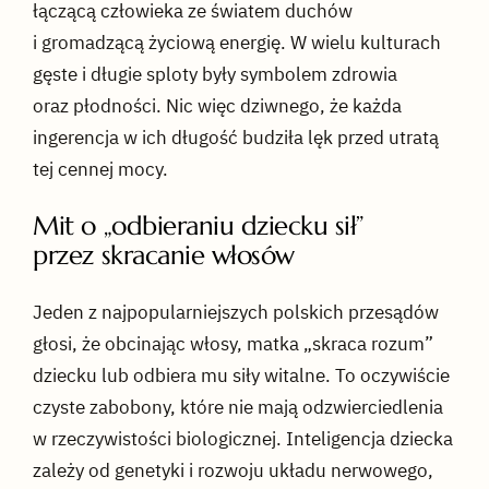
łączącą człowieka ze światem duchów
i gromadzącą życiową energię. W wielu kulturach
gęste i długie sploty były symbolem zdrowia
oraz płodności. Nic więc dziwnego, że każda
ingerencja w ich długość budziła lęk przed utratą
tej cennej mocy.
Mit o „odbieraniu dziecku sił”
przez skracanie włosów
Jeden z najpopularniejszych polskich przesądów
głosi, że obcinając włosy, matka „skraca rozum”
dziecku lub odbiera mu siły witalne. To oczywiście
czyste zabobony, które nie mają odzwierciedlenia
w rzeczywistości biologicznej. Inteligencja dziecka
zależy od genetyki i rozwoju układu nerwowego,