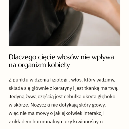
Dlaczego cięcie włosów nie wpływa
na organizm kobiety
Z punktu widzenia fizjologii, włos, który widzimy,
składa się głównie z keratyny i jest tkanką martwą.
Jedyną żywą częścią jest cebulka ukryta głęboko
w skórze. Nożyczki nie dotykają skóry głowy,
więc nie ma mowy o jakiejkolwiek interakcji
z układem hormonalnym czy krwionośnym