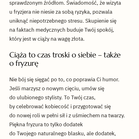
sprawdzonym źródłom. Świadomość, że wizyta
u fryzjera nie niesie za sobą ryzyka, pozwala
uniknąć niepotrzebnego stresu. Skupienie się
na faktach medycznych buduje Twój spokój,
który jest w ciąży na wagę złota.
Ciąża to czas troski o siebie – także
o fryzurę
Nie bój się sięgać po to, co poprawia Ci humor.
Jeśli marzysz o nowym cięciu, umów się
do ulubionego stylisty. To Twój czas,
by celebrować kobiecość i przygotować się
do nowej roli w pełni sił i z uśmiechem na twarzy.
Piękna fryzura to tylko dodatek
do Twojego naturalnego blasku, ale dodatek,