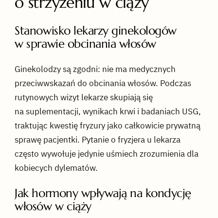
o strzyżeniu w ciąży
Stanowisko lekarzy ginekologów
w sprawie obcinania włosów
Ginekolodzy są zgodni: nie ma medycznych
przeciwwskazań do obcinania włosów. Podczas
rutynowych wizyt lekarze skupiają się
na suplementacji, wynikach krwi i badaniach USG,
traktując kwestię fryzury jako całkowicie prywatną
sprawę pacjentki. Pytanie o fryzjera u lekarza
często wywołuje jedynie uśmiech zrozumienia dla
kobiecych dylematów.
Jak hormony wpływają na kondycję
włosów w ciąży