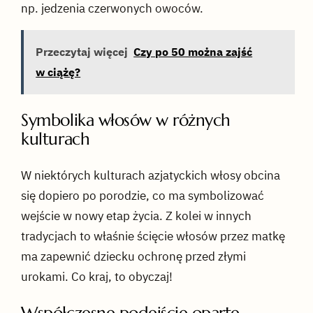
np. jedzenia czerwonych owoców.
Przeczytaj więcej
Czy po 50 można zajść
w ciążę?
Symbolika włosów w różnych
kulturach
W niektórych kulturach azjatyckich włosy obcina
się dopiero po porodzie, co ma symbolizować
wejście w nowy etap życia. Z kolei w innych
tradycjach to właśnie ścięcie włosów przez matkę
ma zapewnić dziecku ochronę przed złymi
urokami. Co kraj, to obyczaj!