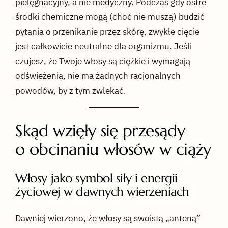
pielęgnacyjny, a nie medyczny. Podczas gdy ostre
środki chemiczne mogą (choć nie muszą) budzić
pytania o przenikanie przez skórę, zwykłe cięcie
jest całkowicie neutralne dla organizmu. Jeśli
czujesz, że Twoje włosy są ciężkie i wymagają
odświeżenia, nie ma żadnych racjonalnych
powodów, by z tym zwlekać.
Skąd wzięły się przesądy
o obcinaniu włosów w ciąży
Włosy jako symbol siły i energii
życiowej w dawnych wierzeniach
Dawniej wierzono, że włosy są swoistą „anteną”