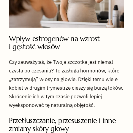
Wpływ estrogenów na wzrost
i gęstość włosów
Czy zauważyłaś, że Twoja szczotka jest niemal
czysta po czesaniu? To zasługa hormonów, które
„zatrzymują” włosy na głowie. Dzięki temu wiele
kobiet w drugim trymestrze cieszy się burzą loków.
Skrócenie ich w tym czasie pozwoli lepiej
wyeksponować tę naturalną objętość.
Przetłuszczanie, przesuszenie i inne
zmiany skóry głowy