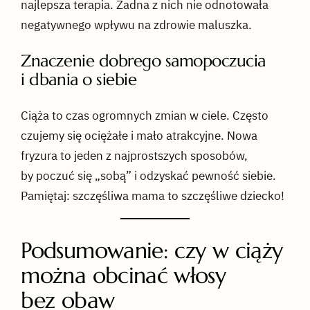
najlepsza terapia. Żadna z nich nie odnotowała
negatywnego wpływu na zdrowie maluszka.
Znaczenie dobrego samopoczucia
i dbania o siebie
Ciąża to czas ogromnych zmian w ciele. Często
czujemy się ociężałe i mało atrakcyjne. Nowa
fryzura to jeden z najprostszych sposobów,
by poczuć się „sobą” i odzyskać pewność siebie.
Pamiętaj: szczęśliwa mama to szczęśliwe dziecko!
Podsumowanie: czy w ciąży
można obcinać włosy
bez obaw