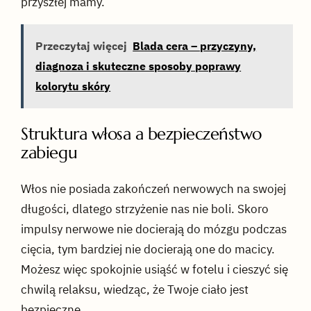
przyszłej mamy.
Przeczytaj więcej
Blada cera – przyczyny,
diagnoza i skuteczne sposoby poprawy
kolorytu skóry
Struktura włosa a bezpieczeństwo
zabiegu
Włos nie posiada zakończeń nerwowych na swojej
długości, dlatego strzyżenie nas nie boli. Skoro
impulsy nerwowe nie docierają do mózgu podczas
cięcia, tym bardziej nie docierają one do macicy.
Możesz więc spokojnie usiąść w fotelu i cieszyć się
chwilą relaksu, wiedząc, że Twoje ciało jest
bezpieczne.