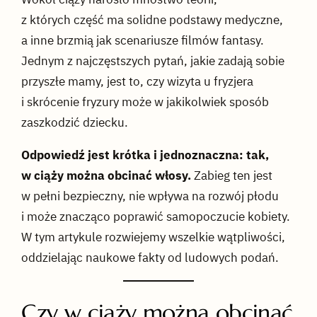
z których część ma solidne podstawy medyczne,
a inne brzmią jak scenariusze filmów fantasy.
Jednym z najczęstszych pytań, jakie zadają sobie
przyszłe mamy, jest to, czy wizyta u fryzjera
i skrócenie fryzury może w jakikolwiek sposób
zaszkodzić dziecku.
Odpowiedź jest krótka i jednoznaczna: tak,
w ciąży można obcinać włosy.
Zabieg ten jest
w pełni bezpieczny, nie wpływa na rozwój płodu
i może znacząco poprawić samopoczucie kobiety.
W tym artykule rozwiejemy wszelkie wątpliwości,
oddzielając naukowe fakty od ludowych podań.
Czy w ciąży można obcinać