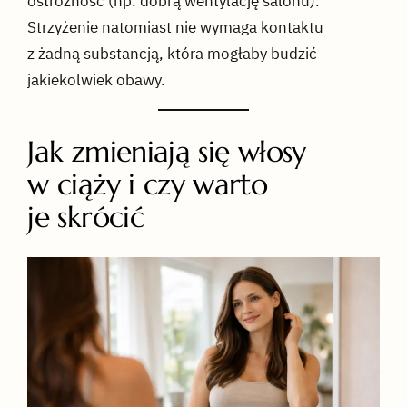
ostrożność (np. dobrą wentylację salonu).
Strzyżenie natomiast nie wymaga kontaktu
z żadną substancją, która mogłaby budzić
jakiekolwiek obawy.
Jak zmieniają się włosy
w ciąży i czy warto
je skrócić