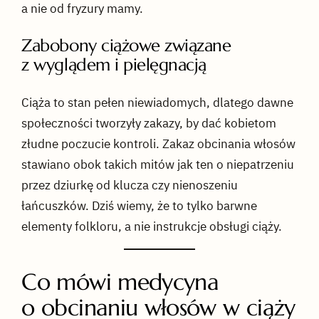
a nie od fryzury mamy.
Zabobony ciążowe związane
z wyglądem i pielęgnacją
Ciąża to stan pełen niewiadomych, dlatego dawne
społeczności tworzyły zakazy, by dać kobietom
złudne poczucie kontroli. Zakaz obcinania włosów
stawiano obok takich mitów jak ten o niepatrzeniu
przez dziurkę od klucza czy nienoszeniu
łańcuszków. Dziś wiemy, że to tylko barwne
elementy folkloru, a nie instrukcje obsługi ciąży.
Co mówi medycyna
o obcinaniu włosów w ciąży