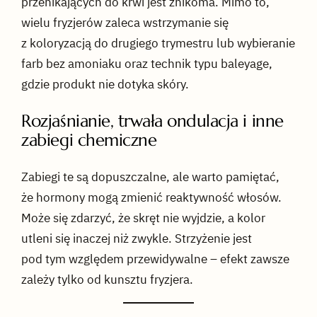
przenikających do krwi jest znikoma. Mimo to,
wielu fryzjerów zaleca wstrzymanie się
z koloryzacją do drugiego trymestru lub wybieranie
farb bez amoniaku oraz technik typu baleyage,
gdzie produkt nie dotyka skóry.
Rozjaśnianie, trwała ondulacja i inne
zabiegi chemiczne
Zabiegi te są dopuszczalne, ale warto pamiętać,
że hormony mogą zmienić reaktywność włosów.
Może się zdarzyć, że skręt nie wyjdzie, a kolor
utleni się inaczej niż zwykle. Strzyżenie jest
pod tym względem przewidywalne – efekt zawsze
zależy tylko od kunsztu fryzjera.