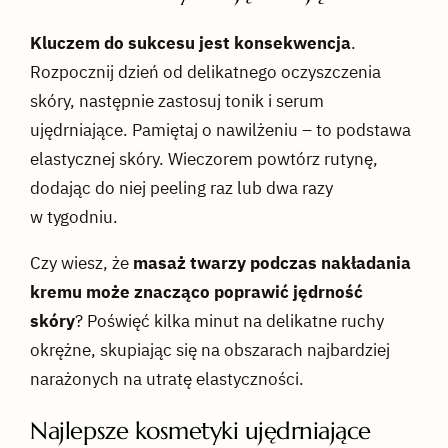
Kluczem do sukcesu jest konsekwencja
.
Rozpocznij dzień od delikatnego oczyszczenia
skóry, następnie zastosuj tonik i serum
ujędrniające. Pamiętaj o nawilżeniu – to podstawa
elastycznej skóry. Wieczorem powtórz rutynę,
dodając do niej peeling raz lub dwa razy
w tygodniu.
Czy wiesz, że
masaż twarzy podczas nakładania
kremu może znacząco poprawić jędrność
skóry
? Poświęć kilka minut na delikatne ruchy
okrężne, skupiając się na obszarach najbardziej
narażonych na utratę elastyczności.
Najlepsze kosmetyki ujędrniające