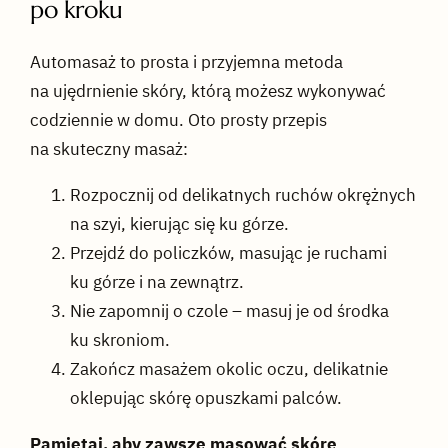
po kroku
Automasaż to prosta i przyjemna metoda
na ujędrnienie skóry, którą możesz wykonywać
codziennie w domu. Oto prosty przepis
na skuteczny masaż:
Rozpocznij od delikatnych ruchów okrężnych
na szyi, kierując się ku górze.
Przejdź do policzków, masując je ruchami
ku górze i na zewnątrz.
Nie zapomnij o czole – masuj je od środka
ku skroniom.
Zakończ masażem okolic oczu, delikatnie
oklepując skórę opuszkami palców.
Pamiętaj, aby zawsze masować skórę