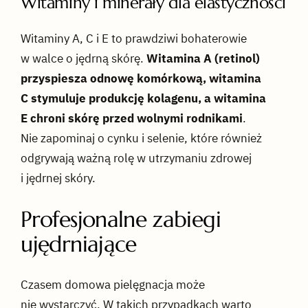
Witaminy i minerały dla elastyczności
Witaminy A, C i E to prawdziwi bohaterowie
w walce o jędrną skórę.
Witamina A (retinol)
przyspiesza odnowę komórkową, witamina
C stymuluje produkcję kolagenu, a witamina
E chroni skórę przed wolnymi rodnikami
.
Nie zapominaj o cynku i selenie, które również
odgrywają ważną rolę w utrzymaniu zdrowej
i jędrnej skóry.
Profesjonalne zabiegi
ujędrniające
Czasem domowa pielęgnacja może
nie wystarczyć. W takich przypadkach warto