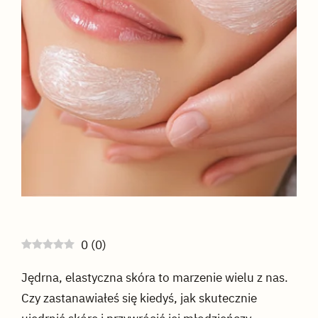
0
(
0
)
Jędrna, elastyczna skóra to marzenie wielu z nas.
Czy zastanawiałeś się kiedyś, jak skutecznie