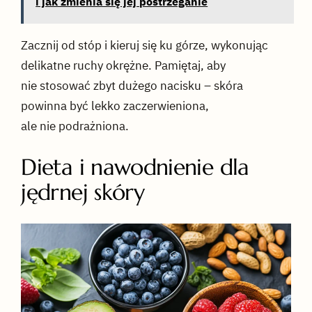
i jak zmienia się jej postrzeganie
Zacznij od stóp i kieruj się ku górze, wykonując
delikatne ruchy okrężne. Pamiętaj, aby
nie stosować zbyt dużego nacisku – skóra
powinna być lekko zaczerwieniona,
ale nie podrażniona.
Dieta i nawodnienie dla
jędrnej skóry