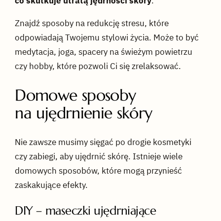
co skutkuje utratą jędrności skóry
.
Znajdź sposoby na redukcję stresu, które
odpowiadają Twojemu stylowi życia. Może to być
medytacja, joga, spacery na świeżym powietrzu
czy hobby, które pozwoli Ci się zrelaksować.
Domowe sposoby
na ujędrnienie skóry
Nie zawsze musimy sięgać po drogie kosmetyki
czy zabiegi, aby ujędrnić skórę. Istnieje wiele
domowych sposobów, które mogą przynieść
zaskakujące efekty.
DIY – maseczki ujędrniające