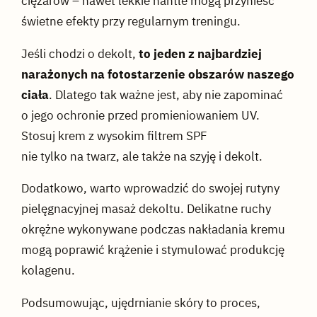
ciężarów – nawet lekkie hantle mogą przynieść
świetne efekty przy regularnym treningu.
Jeśli chodzi o dekolt,
to jeden z najbardziej
narażonych na fotostarzenie obszarów naszego
ciała
. Dlatego tak ważne jest, aby nie zapominać
o jego ochronie przed promieniowaniem UV.
Stosuj krem z wysokim filtrem SPF
nie tylko na twarz, ale także na szyję i dekolt.
Dodatkowo, warto wprowadzić do swojej rutyny
pielęgnacyjnej masaż dekoltu. Delikatne ruchy
okrężne wykonywane podczas nakładania kremu
mogą poprawić krążenie i stymulować produkcję
kolagenu.
Podsumowując, ujędrnianie skóry to proces,