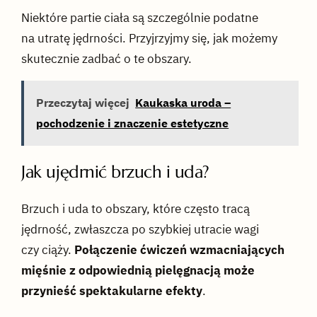
Niektóre partie ciała są szczególnie podatne
na utratę jędrności. Przyjrzyjmy się, jak możemy
skutecznie zadbać o te obszary.
Przeczytaj więcej
Kaukaska uroda –
pochodzenie i znaczenie estetyczne
Jak ujędrnić brzuch i uda?
Brzuch i uda to obszary, które często tracą
jędrność, zwłaszcza po szybkiej utracie wagi
czy ciąży.
Połączenie ćwiczeń wzmacniających
mięśnie z odpowiednią pielęgnacją może
przynieść spektakularne efekty
.