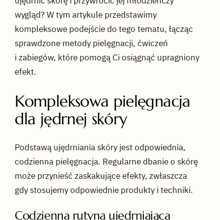
ujędrnić skórę i przywrócić jej młodzieńczy
wygląd? W tym artykule przedstawimy
kompleksowe podejście do tego tematu, łącząc
sprawdzone metody pielęgnacji, ćwiczeń
i zabiegów, które pomogą Ci osiągnąć upragniony
efekt.
Kompleksowa pielęgnacja
dla jędrnej skóry
Podstawą ujędrniania skóry jest odpowiednia,
codzienna pielęgnacja. Regularne dbanie o skórę
może przynieść zaskakujące efekty, zwłaszcza
gdy stosujemy odpowiednie produkty i techniki.
Codzienna rutyna ujędrniająca