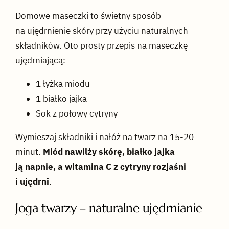
Domowe maseczki to świetny sposób
na ujędrnienie skóry przy użyciu naturalnych
składników. Oto prosty przepis na maseczkę
ujędrniającą:
1 łyżka miodu
1 białko jajka
Sok z połowy cytryny
Wymieszaj składniki i nałóż na twarz na 15-20
minut.
Miód nawilży skórę, białko jajka
ją napnie, a witamina C z cytryny rozjaśni
i ujędrni
.
Joga twarzy – naturalne ujędrnianie