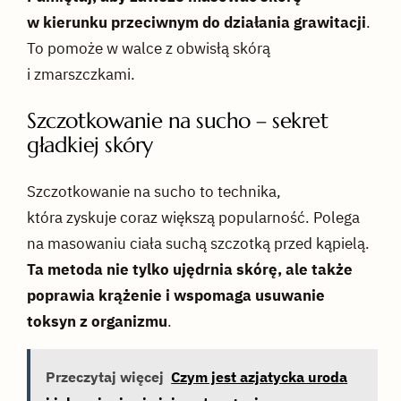
w kierunku przeciwnym do działania grawitacji
.
To pomoże w walce z obwisłą skórą
i zmarszczkami.
Szczotkowanie na sucho – sekret
gładkiej skóry
Szczotkowanie na sucho to technika,
która zyskuje coraz większą popularność. Polega
na masowaniu ciała suchą szczotką przed kąpielą.
Ta metoda nie tylko ujędrnia skórę, ale także
poprawia krążenie i wspomaga usuwanie
toksyn z organizmu
.
Przeczytaj więcej
Czym jest azjatycka uroda