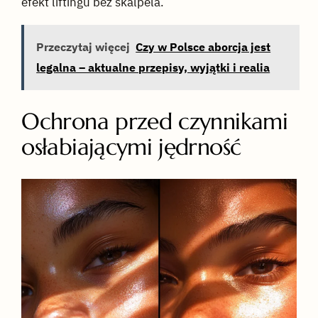
efekt liftingu bez skalpela.
Przeczytaj więcej
Czy w Polsce aborcja jest
legalna – aktualne przepisy, wyjątki i realia
Ochrona przed czynnikami
osłabiającymi jędrność