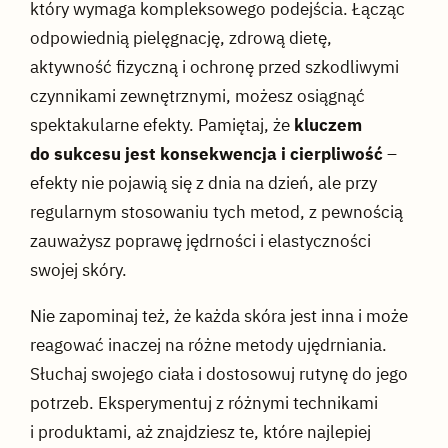
który wymaga kompleksowego podejścia. Łącząc
odpowiednią pielęgnację, zdrową dietę,
aktywność fizyczną i ochronę przed szkodliwymi
czynnikami zewnętrznymi, możesz osiągnąć
spektakularne efekty. Pamiętaj, że
kluczem
do sukcesu jest konsekwencja i cierpliwość
–
efekty nie pojawią się z dnia na dzień, ale przy
regularnym stosowaniu tych metod, z pewnością
zauważysz poprawę jędrności i elastyczności
swojej skóry.
Nie zapominaj też, że każda skóra jest inna i może
reagować inaczej na różne metody ujędrniania.
Słuchaj swojego ciała i dostosowuj rutynę do jego
potrzeb. Eksperymentuj z różnymi technikami
i produktami, aż znajdziesz te, które najlepiej