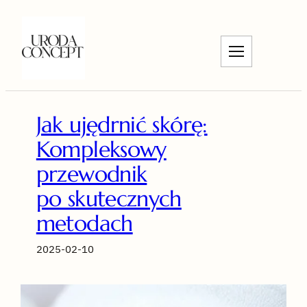
Przejdź
do
treści
Jak ujędrnić skórę:
Kompleksowy
przewodnik
po skutecznych
metodach
2025-02-10