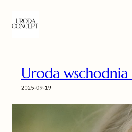
Przejdź
do
treści
Uroda wschodnia – 
2025-09-19