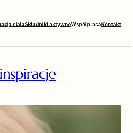
nacja ciała
Składniki aktywne
Współpraca
Kontakt
inspiracje