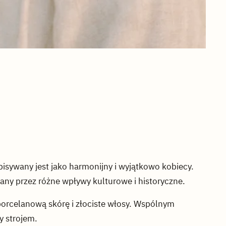
opisywany jest jako harmonijny i wyjątkowo kobiecy.
wany przez różne wpływy kulturowe i historyczne.
– porcelanową skórę i złociste włosy. Wspólnym
y strojem.