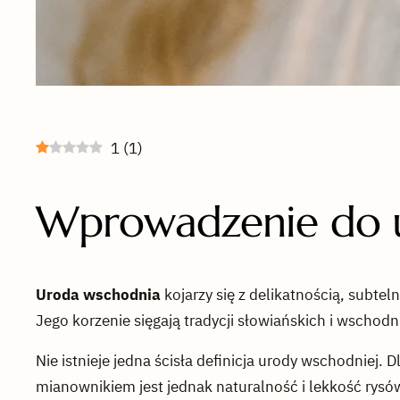
1
(
1
)
Wprowadzenie do u
Uroda wschodnia
kojarzy się z delikatnością, subtel
Jego korzenie sięgają tradycji słowiańskich i wschodn
Nie istnieje jedna ścisła definicja urody wschodniej.
mianownikiem jest jednak naturalność i lekkość rys