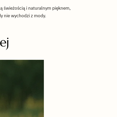
zą świeżością i naturalnym pięknem,
dy nie wychodzi z mody.
ej