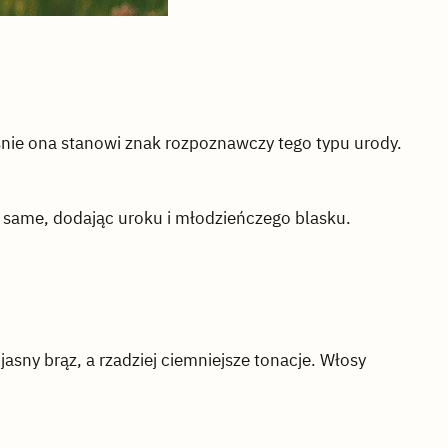
śnie ona stanowi znak rozpoznawczy tego typu urody.
 same, dodając uroku i młodzieńczego blasku.
asny brąz, a rzadziej ciemniejsze tonacje. Włosy