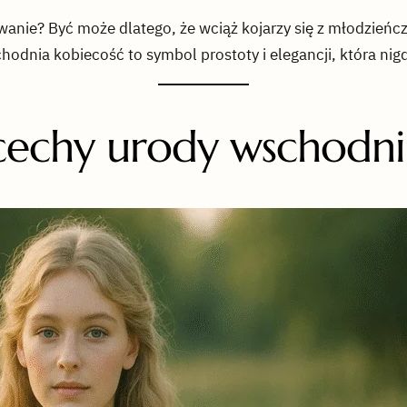
anie? Być może dlatego, że wciąż kojarzy się z młodzieńc
hodnia kobiecość to symbol prostoty i elegancji, która nig
cechy urody wschodni