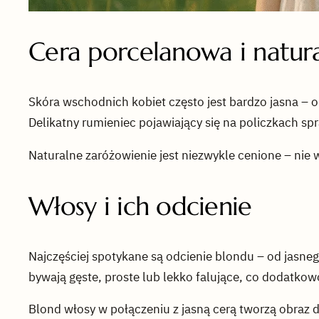
Cera porcelanowa i natur
Skóra wschodnich kobiet często jest bardzo jasna –
Delikatny rumieniec pojawiający się na policzkach sp
Naturalne zaróżowienie jest niezwykle cenione – nie
Włosy i ich odcienie
Najczęściej spotykane są odcienie blondu – od jasnego
bywają gęste, proste lub lekko falujące, co dodatkow
Blond włosy w połączeniu z jasną cerą tworzą obraz de