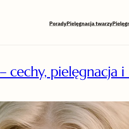
Porady
Pielęgnacja twarzy
Pielęg
cechy, pielęgnacja i 