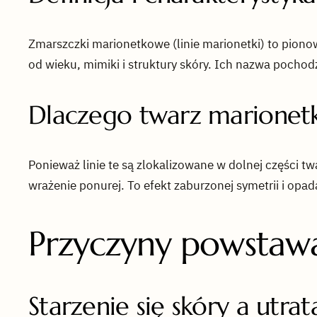
Zmarszczki marionetkowe (linie marionetki) to pionowe
od wieku, mimiki i struktury skóry. Ich nazwa pochodz
Dlaczego twarz marionetk
Ponieważ linie te są zlokalizowane w dolnej części 
wrażenie ponurej. To efekt zaburzonej symetrii i op
Przyczyny powstaw
Starzenie się skóry a utrat