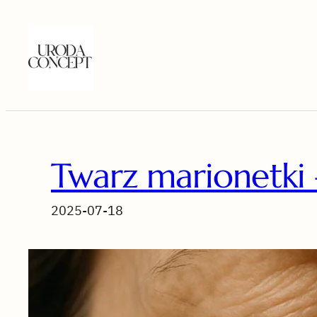
Przejdź
do
treści
Twarz marionetki –
2025-07-18