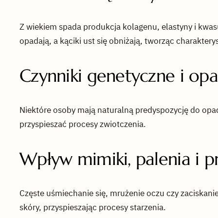
Z wiekiem spada produkcja kolagenu, elastyny i kwasu
opadają, a kąciki ust się obniżają, tworząc charaktery
Czynniki genetyczne i op
Niektóre osoby mają naturalną predyspozycję do opa
przyspieszać procesy zwiotczenia.
Wpływ mimiki, palenia i 
Częste uśmiechanie się, mrużenie oczu czy zaciskanie
skóry, przyspieszając procesy starzenia.