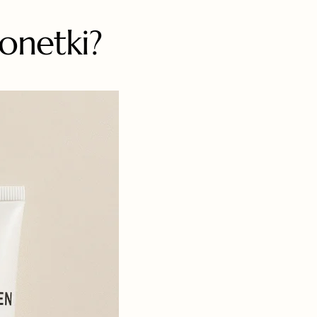
onetki?