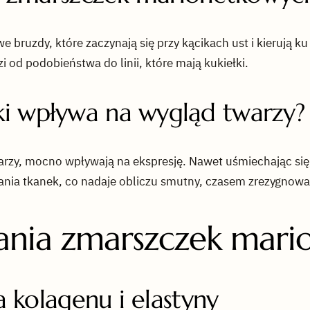
 bruzdy, które zaczynają się przy kącikach ust i kierują ku
i od podobieństwa do linii, które mają kukiełki.
i wpływa na wygląd twarzy?
twarzy, mocno wpływają na ekspresję. Nawet uśmiechając si
adania tkanek, co nadaje obliczu smutny, czasem zrezygnow
ania zmarszczek mar
a kolagenu i elastyny