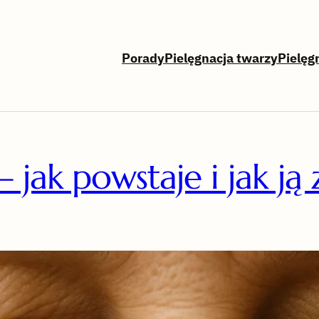
Porady
Pielęgnacja twarzy
Pielęg
 jak powstaje i jak ją