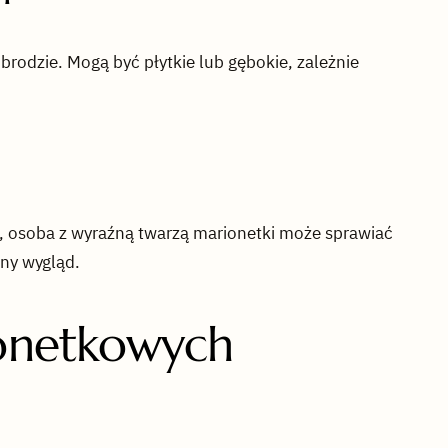
 brodzie. Mogą być płytkie lub gębokie, zależnie
ę, osoba z wyraźną twarzą marionetki może sprawiać
any wygląd.
ionetkowych