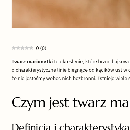
0
(
0
)
Twarz marionetki
to określenie, które brzmi bajkowo
o charakterystyczne linie biegnące od kącików ust w 
że nie jesteśmy wobec nich bezbronni. Istnieje wiele
Czym jest twarz ma
Definicja i charakteryst