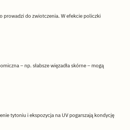
o prowadzi do zwiotczenia. W efekcie policzki
tomiczna – np. słabsze więzadła skórne – mogą
enie tytoniu i ekspozycja na UV pogarszają kondycję