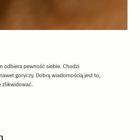
om odbiera pewność siebie. Chodzi
 nawet goryczy. Dobrą wiadomością jest to,
e zlikwidować.
h